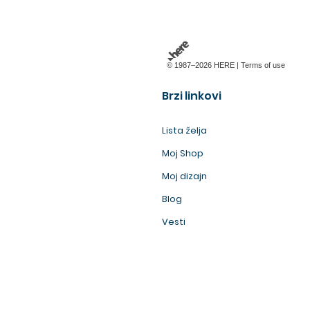
© 1987–2026 HERE |
Terms of use
Brzi linkovi
Lista želja
Moj Shop
Moj dizajn
Blog
Vesti