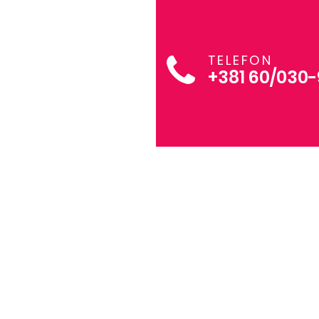
TELEFON
+381 60/030