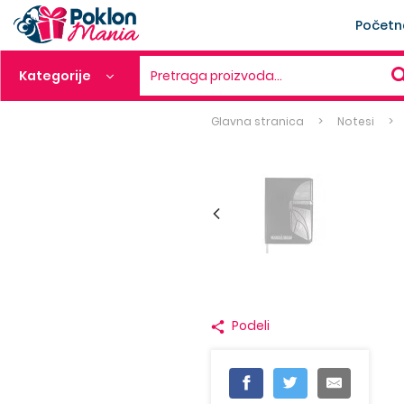
Početn
Kategorije
Pretraga proizvoda…
Glavna stranica
Notesi
Podeli