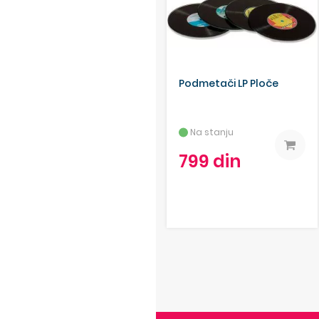
Podmetači LP Ploče
Na stanju
799 din