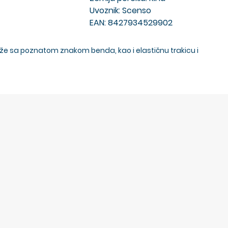
Uvoznik: Scenso
EAN: 8427934529902
ože sa poznatom znakom benda, kao i elastičnu trakicu i