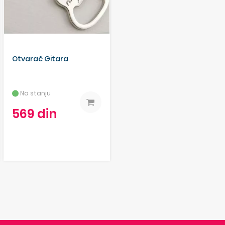
Otvarač Gitara
Na stanju
569 din