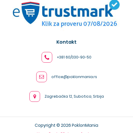
Kontakt
+381 60/030-90-50
office@poklonmania.rs
Zagrebačka 12, Subotica, Srbija
Copyright © 2026 PoklonMania