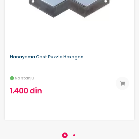
Hanayama Cast Puzzle Hexagon
Na stanju
1.400 din