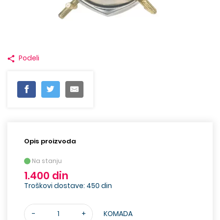
Podeli
Opis proizvoda
Na stanju
1.400 din
Troškovi dostave: 450 din
-
+
KOMADA