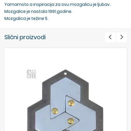
Yamamoto a inspiracija za ovu mozgalicu je ljubav.
Mozgalice je nastala 1991.godine.
Mozgalica je težine 5.
Slični proizvodi