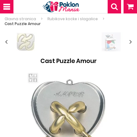
Glavna stranica
Rubikove kocke i slagalice
Cast Puzzle Amour
Cast Puzzle Amour