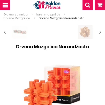
Glavna stranica
Igre i mozgalice
Drvene Mozgalice
Drvena Mozgalica Narandžasta
Drvena Mozgalica Narandžasta