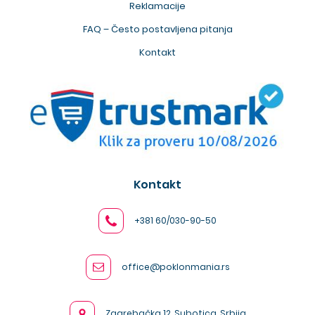
Reklamacije
FAQ – Često postavljena pitanja
Kontakt
Kontakt
+381 60/030-90-50
office@poklonmania.rs
Zagrebačka 12, Subotica, Srbija