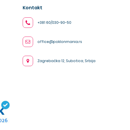
Kontakt
+381 60/030-90-50
office@poklonmania.rs
Zagrebačka 12, Subotica, Srbija