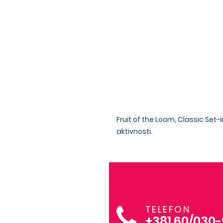
Fruit of the Loom, Classic Se
aktivnosti.
TELEFON
+381 60/030