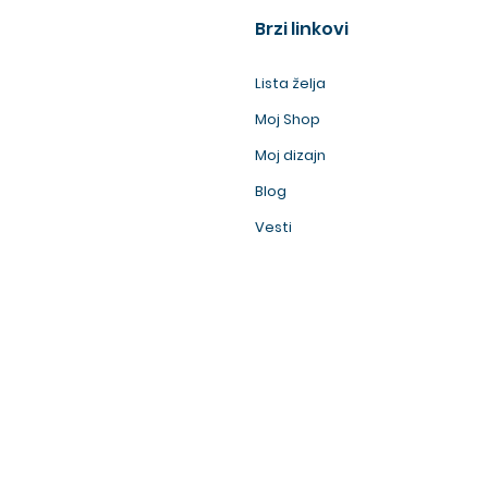
Brzi linkovi
Lista želja
Moj Shop
Moj dizajn
Blog
Vesti