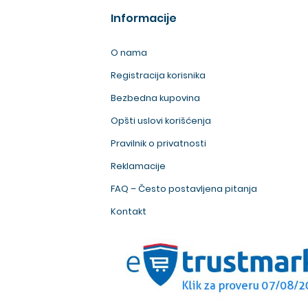
Informacije
O nama
Registracija korisnika
Bezbedna kupovina
Opšti uslovi korišćenja
Pravilnik o privatnosti
Reklamacije
FAQ – Često postavljena pitanja
Kontakt