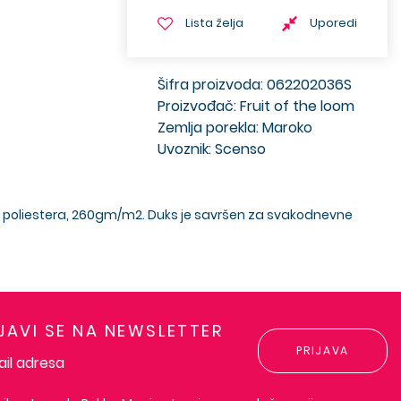
Lista želja
Uporedi
Šifra proizvoda: 062202036S
Proizvođač: Fruit of the loom
Zemlja porekla: Maroko
Uvoznik: Scenso
20% poliestera, 260gm/m2. Duks je savršen za svakodnevne
IJAVI SE NA NEWSLETTER
PRIJAVA