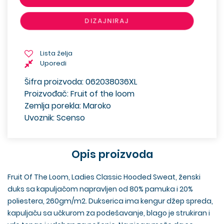
DIZAJNIRAJ
Lista želja
Uporedi
Šifra proizvoda: 062038036XL
Proizvođač: Fruit of the loom
Zemlja porekla: Maroko
Uvoznik: Scenso
Opis proizvoda
Fruit Of The Loom, Ladies Classic Hooded Sweat, ženski
duks sa kapuljačom napravljen od 80% pamuka i 20%
poliestera, 260gm/m2. Dukserica ima kengur džep spreda,
kapuljaču sa učkurom za podešavanje, blago je strukiran i