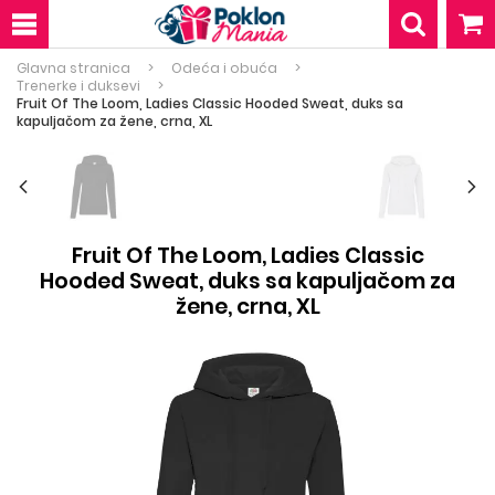
Glavna stranica
Odeća i obuća
Trenerke i duksevi
Fruit Of The Loom, Ladies Classic Hooded Sweat, duks sa
kapuljačom za žene, crna, XL
Fruit Of The Loom, Ladies Classic
Hooded Sweat, duks sa kapuljačom za
žene, crna, XL