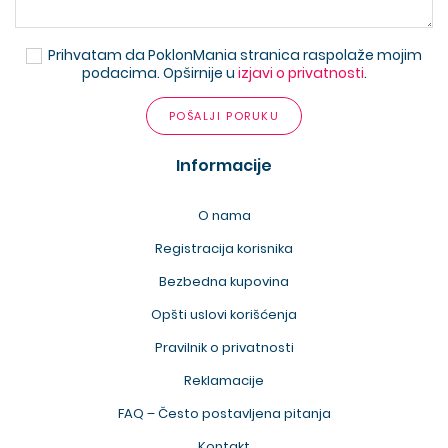
Prihvatam da PoklonMania stranica raspolaže mojim
podacima. Opširnije u
izjavi o privatnosti
.
POŠALJI PORUKU
Informacije
O nama
Registracija korisnika
Bezbedna kupovina
Opšti uslovi korišćenja
Pravilnik o privatnosti
Reklamacije
FAQ – Često postavljena pitanja
Kontakt