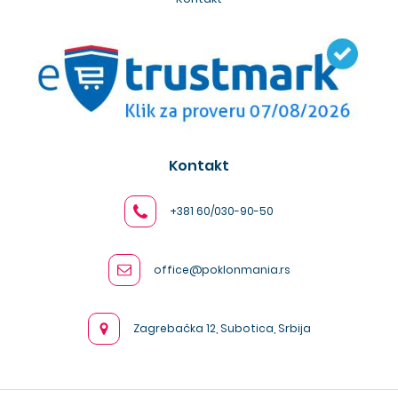
Kontakt
+381 60/030-90-50
office@poklonmania.rs
Zagrebačka 12, Subotica, Srbija