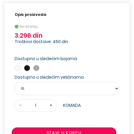
Opis proizvoda
Na stanju
3.296 din
Troškovi dostave: 450 din
Dostupno u sledećim bojama
Dostupno u sledećim veličinama
-
+
KOMADA
STAVI U KORPU