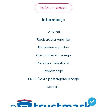
POŠALJI PORUKU
Informacije
O nama
Registracija korisnika
Bezbedna kupovina
Opšti uslovi korišćenja
Pravilnik o privatnosti
Reklamacije
FAQ – Često postavljena pitanja
Kontakt