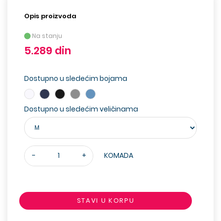
Opis proizvoda
Na stanju
5.289 din
Dostupno u sledećim bojama
Dostupno u sledećim veličinama
-
+
KOMADA
STAVI U KORPU