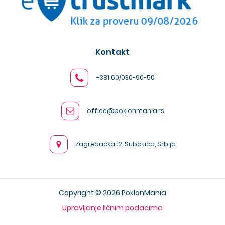
Kontakt
+381 60/030-90-50
office@poklonmania.rs
Zagrebačka 12, Subotica, Srbija
Copyright © 2026 PoklonMania
Upravljanje ličnim podacima