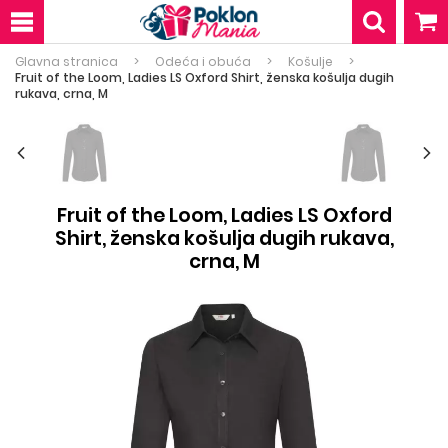
Glavna stranica
Odeća i obuća
Košulje
Fruit of the Loom, Ladies LS Oxford Shirt, ženska košulja dugih
rukava, crna, M
Fruit of the Loom, Ladies LS Oxford
Shirt, ženska košulja dugih rukava,
crna, M