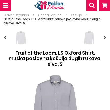
Glavna stranica
Odeća i obuća
Košulje
Fruit of the Loom, LS Oxford Shirt, muška poslovna košulja dugih
rukava, siva, S
Fruit of the Loom, LS Oxford Shirt,
muška poslovna košulja dugih rukava,
siva, S