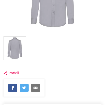
Podeli