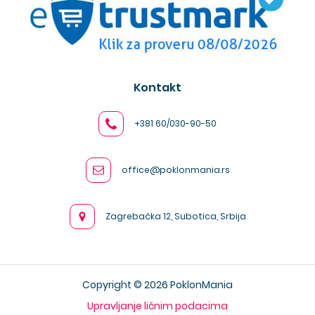
Kontakt
+381 60/030-90-50
office@poklonmania.rs
Zagrebačka 12, Subotica, Srbija
Copyright © 2026 PoklonMania
Upravljanje ličnim podacima