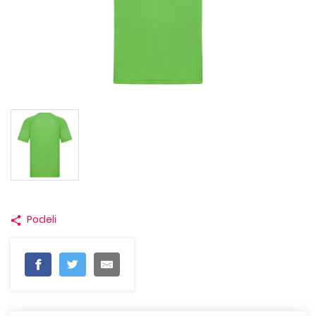
Podeli