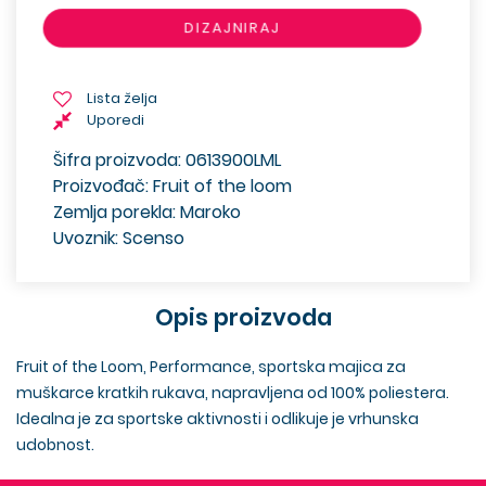
DIZAJNIRAJ
Lista želja
Uporedi
Šifra proizvoda: 0613900LML
Proizvođač: Fruit of the loom
Zemlja porekla: Maroko
Uvoznik: Scenso
Opis proizvoda
Fruit of the Loom, Performance, sportska majica za
muškarce kratkih rukava, napravljena od 100% poliestera.
Idealna je za sportske aktivnosti i odlikuje je vrhunska
udobnost.