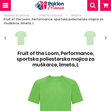
Glavna stranica
Odeća i obuća
Majice
Fruit of the Loom, Performance, sportska poliesterska majica za
muškarce, limeta, L
Fruit of the Loom, Performance,
sportska poliesterska majica za
muškarce, limeta, L