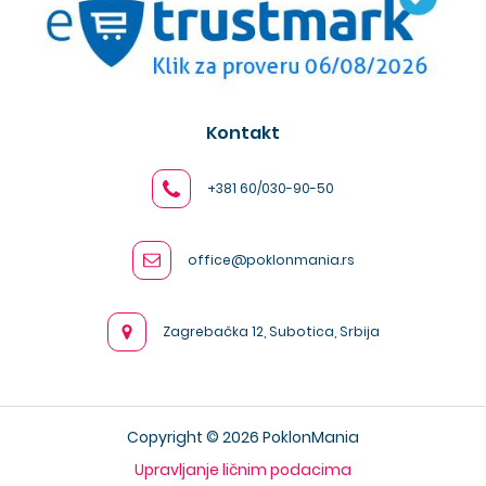
Kontakt
+381 60/030-90-50
office@poklonmania.rs
Zagrebačka 12, Subotica, Srbija
Copyright © 2026 PoklonMania
Upravljanje ličnim podacima