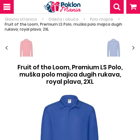
Glavna stranica
Odeća i obuća
Polo majice
Fruit of the Loom, Premium LS Polo, muška polo majica dugih
rukava, royal plava, 2XL
Fruit of the Loom, Premium LS Polo,
muška polo majica dugih rukava,
royal plava, 2XL