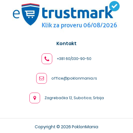
Kontakt
+381 60/030-90-50
office@poklonmania.rs
Zagrebačka 12, Subotica, Srbija
Copyright © 2026 PoklonMania