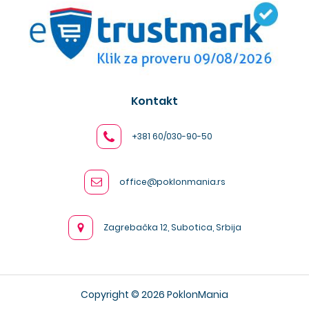
Kontakt
+381 60/030-90-50
office@poklonmania.rs
Zagrebačka 12, Subotica, Srbija
Copyright © 2026 PoklonMania