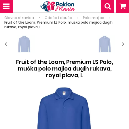
Glavna stranica
Odeća i obuća
Polo majice
Fruit of the Loom, Premium LS Polo, muška polo majica dugih
rukava, royal plava, L
Fruit of the Loom, Premium LS Polo,
muška polo majica dugih rukava,
royal plava, L