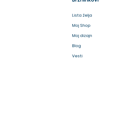
Lista želja
Moj Shop
Moj dizajn
Blog
Vesti