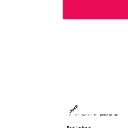
© 1987–2026 HERE |
Terms of use
Brzi linkovi