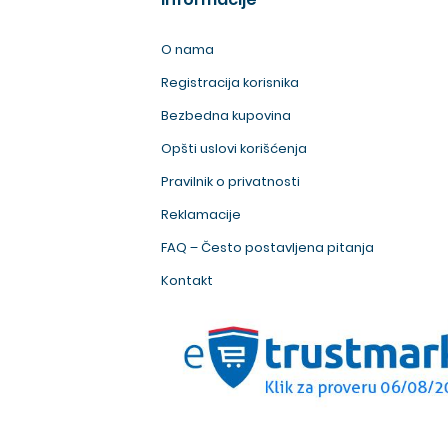
O nama
Registracija korisnika
Bezbedna kupovina
Opšti uslovi korišćenja
Pravilnik o privatnosti
Reklamacije
FAQ – Često postavljena pitanja
Kontakt