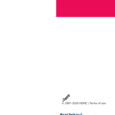
© 1987–2026 HERE |
Terms of use
Brzi linkovi