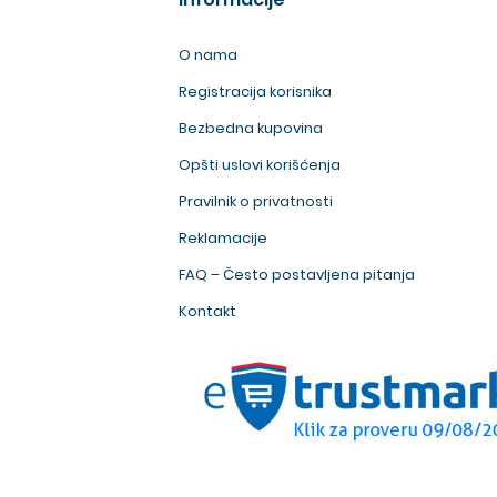
O nama
Registracija korisnika
Bezbedna kupovina
Opšti uslovi korišćenja
Pravilnik o privatnosti
Reklamacije
FAQ – Često postavljena pitanja
Kontakt