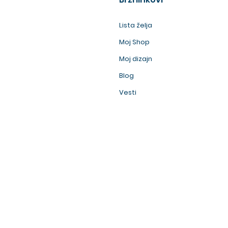
Lista želja
Moj Shop
Moj dizajn
Blog
Vesti