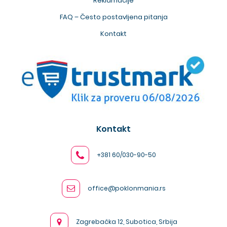
Reklamacije
FAQ – Često postavljena pitanja
Kontakt
Kontakt
+381 60/030-90-50
office@poklonmania.rs
Zagrebačka 12, Subotica, Srbija