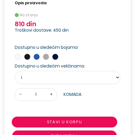
Opis proizvoda
Na stanju
810 din
Troškovi dostave: 450 din
Dostupno u sledećim bojama
Dostupno u sledećim veličinama
-
+
KOMADA
STAVI U KORPU