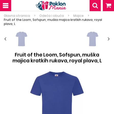
Glavna stranica
Odeća i obuća
Majice
Fruit of the Loom, Sofspun, muška majica kratkih rukava, royal
plava, L
Fruit of the Loom, Sofspun, muška
majica kratkih rukava, royal plava, L