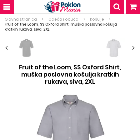
Glavna stranica
Odeća i obuća
Košulje
Fruit of the Loom, SS Oxford Shirt, muška poslovna košulja
kratkih rukava, siva, 2XL
Fruit of the Loom, SS Oxford Shirt,
muška poslovna košulja kratkih
rukava, siva, 2XL