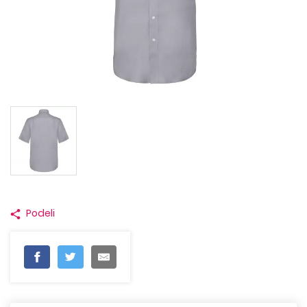
Podeli