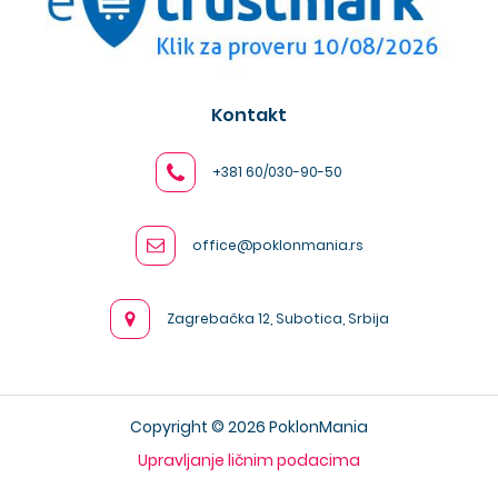
Kontakt
+381 60/030-90-50
office@poklonmania.rs
Zagrebačka 12, Subotica, Srbija
Copyright © 2026 PoklonMania
Upravljanje ličnim podacima