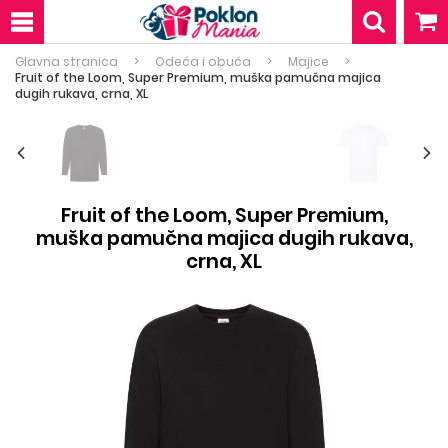
Glavna stranica
Odeća i obuća
Majice
Fruit of the Loom, Super Premium, muška pamučna majica
dugih rukava, crna, XL
Fruit of the Loom, Super Premium,
muška pamučna majica dugih rukava,
crna, XL