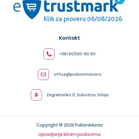
Kontakt
+381 60/030-90-50
office@poklonmania.rs
Zagrebačka 12, Subotica, Srbija
Copyright © 2026 PoklonMania
Upravljanje ličnim podacima