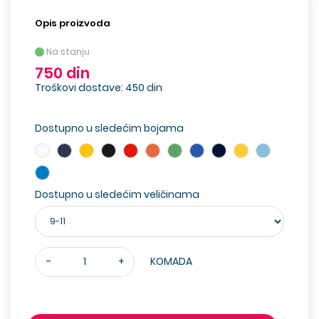
Opis proizvoda
Na stanju
750 din
Troškovi dostave: 450 din
Dostupno u sledećim bojama
Dostupno u sledećim veličinama
-
+
KOMADA