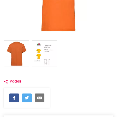
Podeli