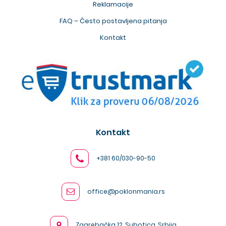
Reklamacije
FAQ – Često postavljena pitanja
Kontakt
Kontakt
+381 60/030-90-50
office@poklonmania.rs
Zagrebačka 12, Subotica, Srbija