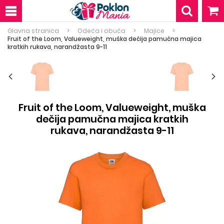
Glavna stranica
Odeća i obuća
Majice
Fruit of the Loom, Valueweight, muška dečija pamučna majica
kratkih rukava, narandžasta 9-11
Fruit of the Loom, Valueweight, muška
dečija pamučna majica kratkih
rukava, narandžasta 9-11