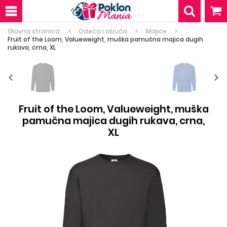
Glavna stranica
Odeća i obuća
Majice
Fruit of the Loom, Valueweight, muška pamučna majica dugih
rukava, crna, XL
Fruit of the Loom, Valueweight, muška
pamučna majica dugih rukava, crna,
XL