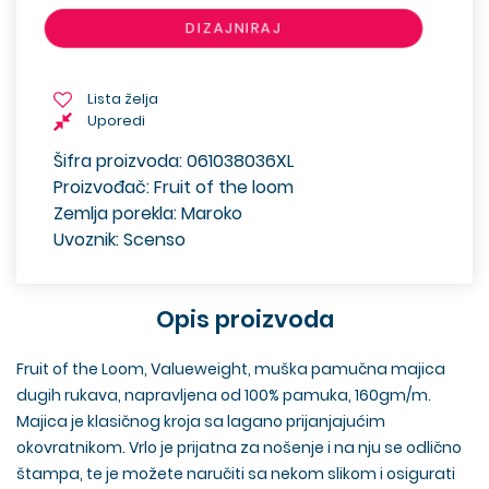
DIZAJNIRAJ
Lista želja
Uporedi
Šifra proizvoda: 061038036XL
Proizvođač: Fruit of the loom
Zemlja porekla: Maroko
Uvoznik: Scenso
Opis proizvoda
Fruit of the Loom, Valueweight, muška pamučna majica
dugih rukava, napravljena od 100% pamuka, 160gm/m.
Majica je klasičnog kroja sa lagano prijanjajućim
okovratnikom. Vrlo je prijatna za nošenje i na nju se odlično
štampa, te je možete naručiti sa nekom slikom i osigurati