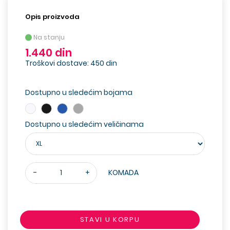
Opis proizvoda
Na stanju
1.440 din
Troškovi dostave: 450 din
Dostupno u sledećim bojama
Dostupno u sledećim veličinama
-
+
KOMADA
STAVI U KORPU