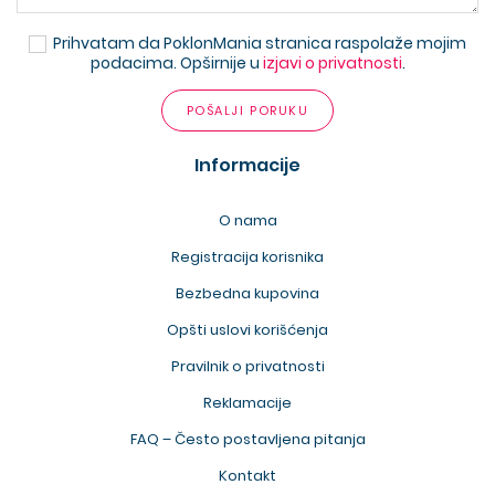
Prihvatam da PoklonMania stranica raspolaže mojim
podacima. Opširnije u
izjavi o privatnosti
.
POŠALJI PORUKU
Informacije
O nama
Registracija korisnika
Bezbedna kupovina
Opšti uslovi korišćenja
Pravilnik o privatnosti
Reklamacije
FAQ – Često postavljena pitanja
Kontakt