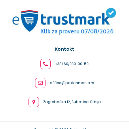
Kontakt
+381 60/030-90-50
office@poklonmania.rs
Zagrebačka 12, Subotica, Srbija