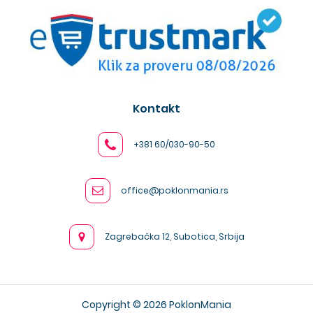
Kontakt
+381 60/030-90-50
office@poklonmania.rs
Zagrebačka 12, Subotica, Srbija
Copyright © 2026 PoklonMania