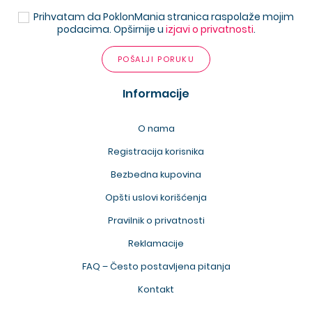
Prihvatam da PoklonMania stranica raspolaže mojim
podacima. Opširnije u
izjavi o privatnosti
.
POŠALJI PORUKU
Informacije
O nama
Registracija korisnika
Bezbedna kupovina
Opšti uslovi korišćenja
Pravilnik o privatnosti
Reklamacije
FAQ – Često postavljena pitanja
Kontakt