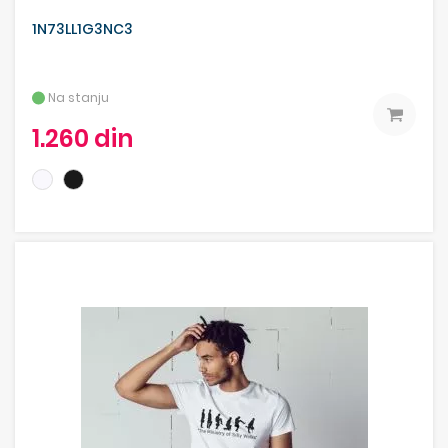
1N73LL1G3NC3
Na stanju
1.260 din