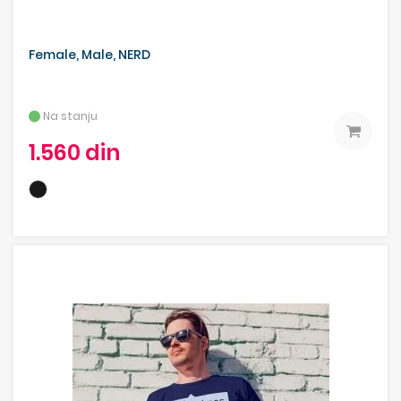
Female, Male, NERD
Na stanju
1.560 din