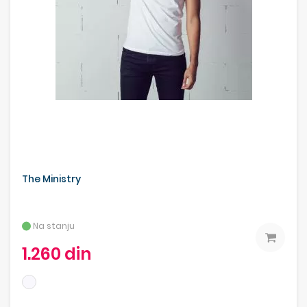
The Ministry
Na stanju
1.260 din