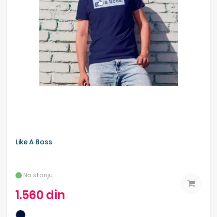
Like A Boss
Na stanju
1.560 din