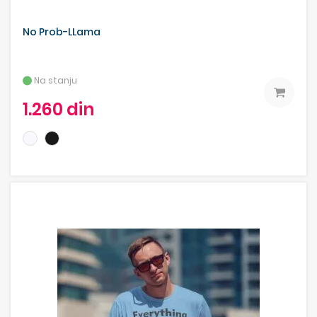
No Prob-LLama
Na stanju
1.260 din