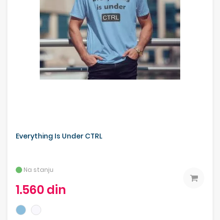
Everything Is Under CTRL
Na stanju
1.560 din