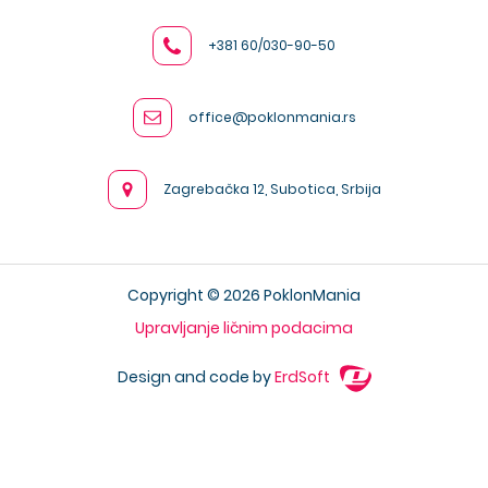
+381 60/030-90-50
office@poklonmania.rs
Zagrebačka 12, Subotica, Srbija
Copyright © 2026 PoklonMania
Upravljanje ličnim podacima
Design and code by
ErdSoft