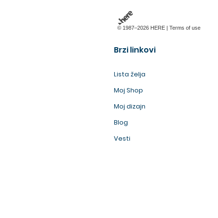
© 1987–2026 HERE |
Terms of use
Brzi linkovi
Lista želja
Moj Shop
Moj dizajn
Blog
Vesti