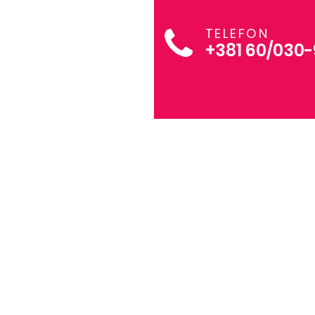
TELEFON
+381 60/030