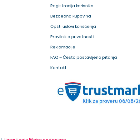
Registracija korisnika
Bezbedna kupovina
Opšti uslovi korišćenja
Pravilnik o privatnosti
Reklamacije
FAQ – Često postavljena pitanja
Kontakt