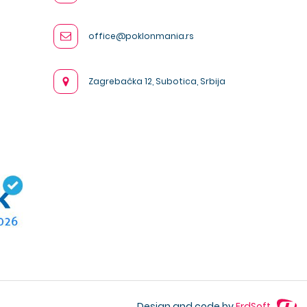
office@poklonmania.rs
Zagrebačka 12, Subotica, Srbija
Design and code by
ErdSoft