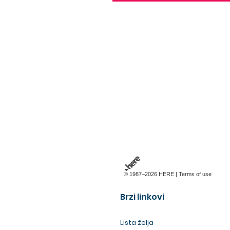
© 1987–2026 HERE |
Terms of use
Brzi linkovi
Lista želja