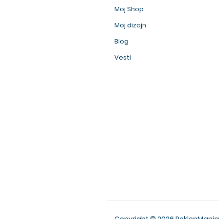
Moj Shop
Moj dizajn
Blog
Vesti