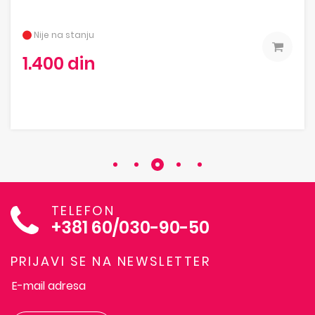
Nije na stanju
1.400 din
TELEFON
+381 60/030-90-50
PRIJAVI SE NA NEWSLETTER