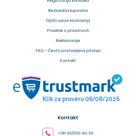
Registracija korisnika
Bezbedna kupovina
Opšti uslovi korišćenja
Pravilnik o privatnosti
Reklamacije
FAQ – Često postavljena pitanja
Kontakt
Kontakt
+381 60/030-90-50