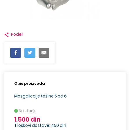
Podeli
Opis proizvoda
Mozgalica je težine 5 od 6.
Na stanju
1.500 din
Troškovi dostave: 450 din