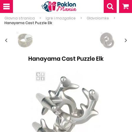
Glavna stranica
Igre i mozgalice
Glavolomke
Hanayama Cast Puzzle Elk
Hanayama Cast Puzzle Elk