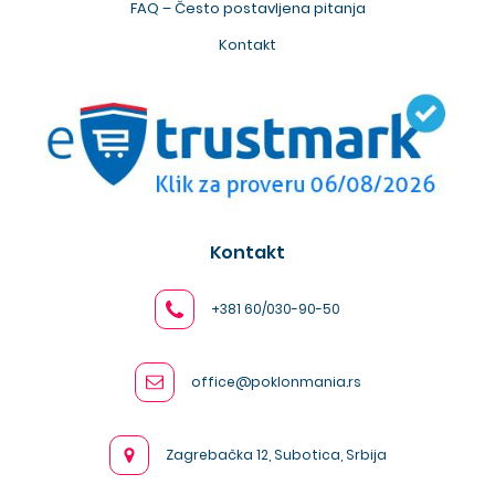
FAQ – Često postavljena pitanja
Kontakt
Kontakt
+381 60/030-90-50
office@poklonmania.rs
Zagrebačka 12, Subotica, Srbija