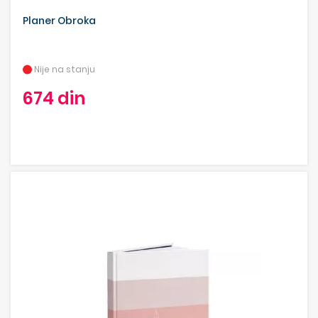
Planer Obroka
Nije na stanju
674 din