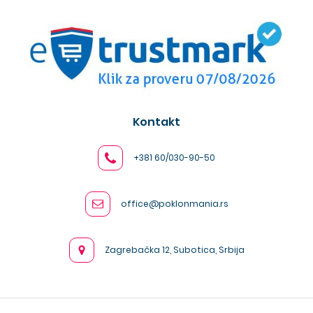
Kontakt
+381 60/030-90-50
office@poklonmania.rs
Zagrebačka 12, Subotica, Srbija