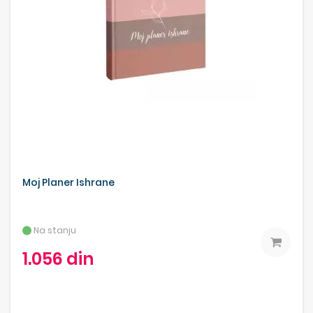
Moj Planer Ishrane
Na stanju
1.056 din