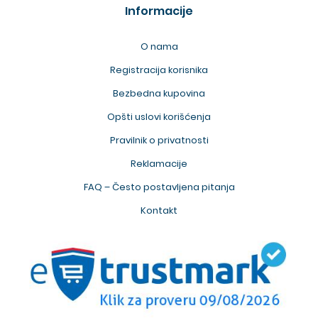
Informacije
O nama
Registracija korisnika
Bezbedna kupovina
Opšti uslovi korišćenja
Pravilnik o privatnosti
Reklamacije
FAQ – Često postavljena pitanja
Kontakt