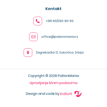
Kontakt
+381 60/030-90-50
office@poklonmania.rs
Zagrebačka 12, Subotica, Srbija
Copyright © 2026 PoklonMania
Upravljanje ličnim podacima
Design and code by
ErdSoft