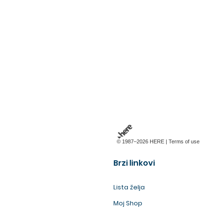
© 1987–2026 HERE |
Terms of use
Brzi linkovi
Lista želja
Moj Shop