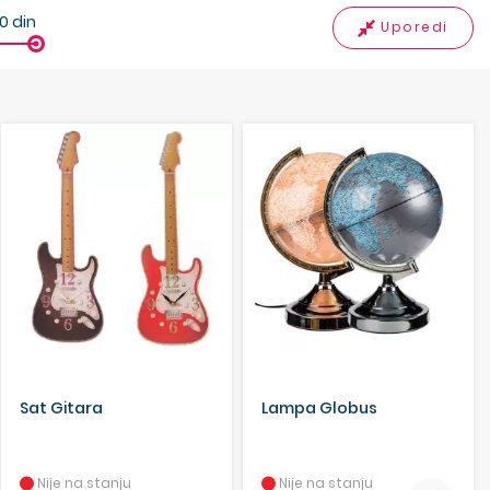
10
din
Uporedi
Sat Gitara
Lampa Globus
Nije na stanju
Nije na stanju