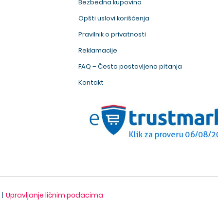
Bezbedna kupovina
Opšti uslovi korišćenja
Pravilnik o privatnosti
Reklamacije
FAQ – Često postavljena pitanja
Kontakt
Upravljanje ličnim podacima