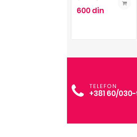
600 din
TELEFON
+381 60/030