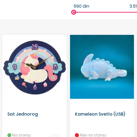
590
din
3.5
Sat Jednorog
Kameleon Svetlo (USB)
Na stanju
Nije na stanju