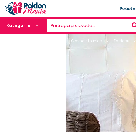
Početn
Kategorije
Pretraga proizvoda…
Glavna stranica
Za decu