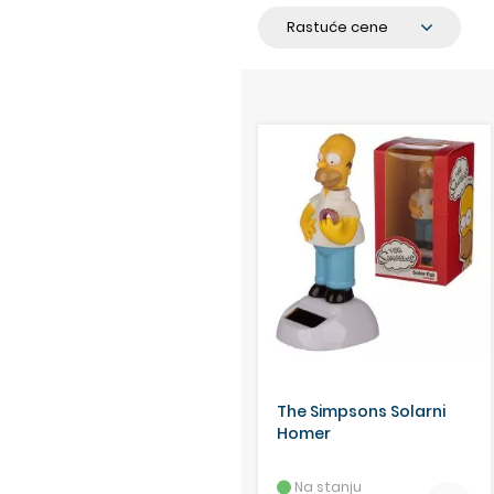
The Simpsons Solarni
Homer
Na stanju