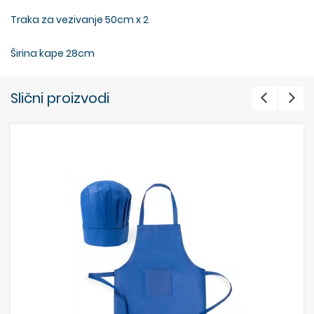
Traka za vezivanje 50cm x 2
Širina kape 28cm
Slični proizvodi