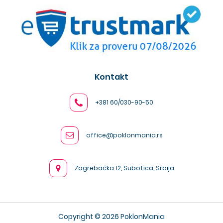
Kontakt
+381 60/030-90-50
office@poklonmania.rs
Zagrebačka 12, Subotica, Srbija
Copyright © 2026 PoklonMania