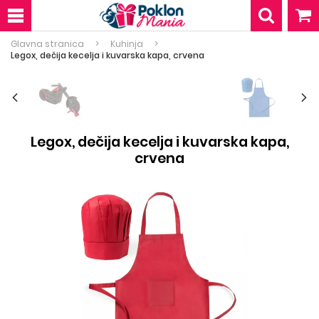
Glavna stranica
Kuhinja
Legox, dečija kecelja i kuvarska kapa, crvena
Legox, dečija kecelja i kuvarska kapa,
crvena