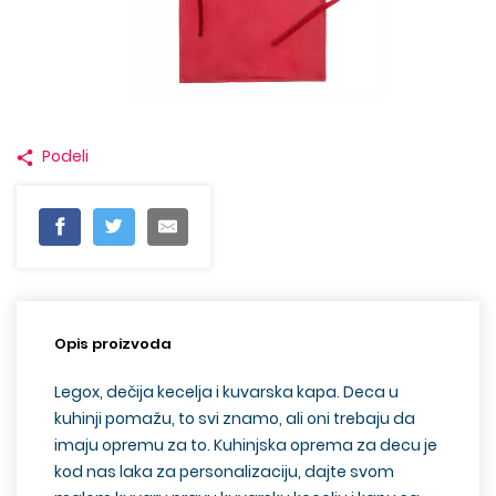
Podeli
Opis proizvoda
Legox, dečija kecelja i kuvarska kapa. Deca u
kuhinji pomažu, to svi znamo, ali oni trebaju da
imaju opremu za to. Kuhinjska oprema za decu je
kod nas laka za personalizaciju, dajte svom