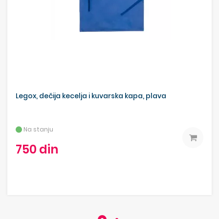
Legox, dečija kecelja i kuvarska kapa, plava
Na stanju
750 din