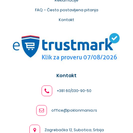
Reklamacije
FAQ – Često postavljena pitanja
Kontakt
Kontakt
+381 60/030-90-50
office@poklonmania.rs
Zagrebačka 12, Subotica, Srbija