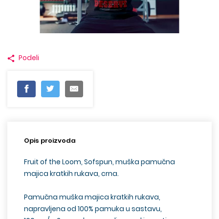
Podeli
Opis proizvoda
Fruit of the Loom, Sofspun, muška pamučna
majica kratkih rukava,
crna
.
Pamučna muška majica kratkih rukava,
napravljena od 100% pamuka u sastavu,