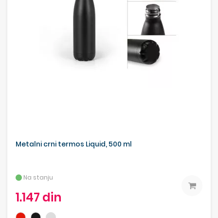
Metalni crni termos Liquid, 500 ml
Na stanju
1.147 din