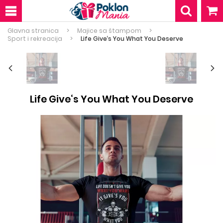
Glavna stranica
Majice sa štampom
Sport i rekreacija
Life Give‘s You What You Deserve
Life Give‘s You What You Deserve