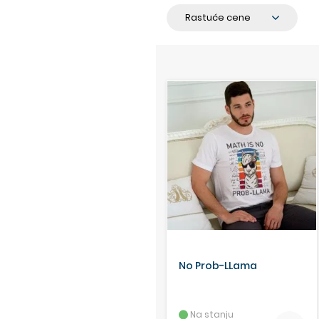
No Prob-LLama
Na stanju