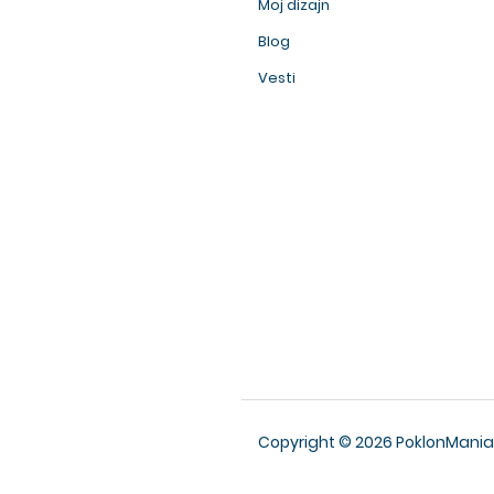
Moj dizajn
Blog
Vesti
Copyright © 2026 PoklonMania