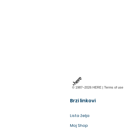
© 1987–2026 HERE |
Terms of use
Brzi linkovi
Lista želja
Moj Shop