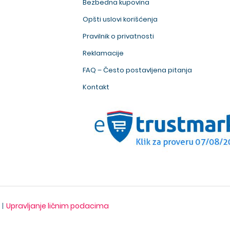
Bezbedna kupovina
Opšti uslovi korišćenja
Pravilnik o privatnosti
Reklamacije
FAQ – Često postavljena pitanja
Kontakt
Upravljanje ličnim podacima