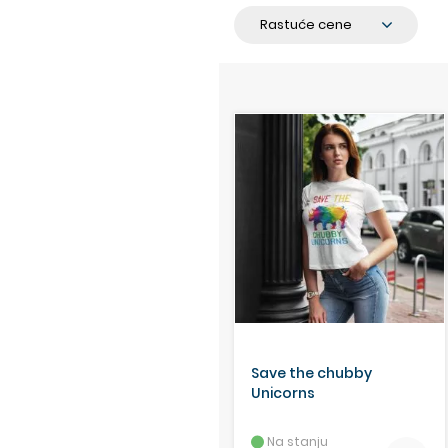
Save the chubby
Unicorns
Na stanju