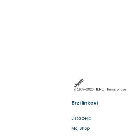
© 1987–2026 HERE |
Terms of use
Brzi linkovi
Lista želja
Moj Shop