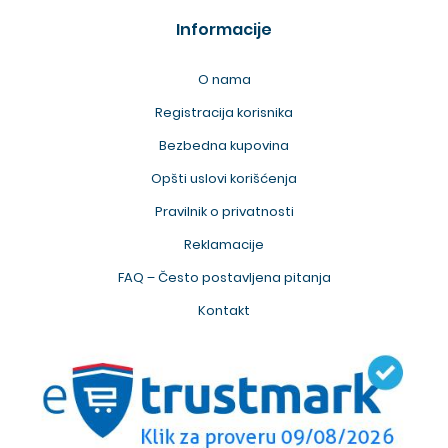
Informacije
O nama
Registracija korisnika
Bezbedna kupovina
Opšti uslovi korišćenja
Pravilnik o privatnosti
Reklamacije
FAQ – Često postavljena pitanja
Kontakt