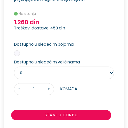
Na stanju
1.260 din
Troškovi dostave: 450 din
Dostupno u sledećim bojama
Dostupno u sledećim veličinama
-
+
KOMADA
STAVI U KORPU