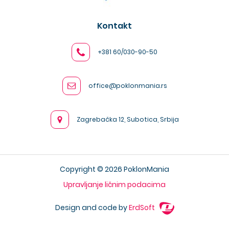
Kontakt
+381 60/030-90-50
office@poklonmania.rs
Zagrebačka 12, Subotica, Srbija
Copyright © 2026 PoklonMania
Upravljanje ličnim podacima
Design and code by
ErdSoft