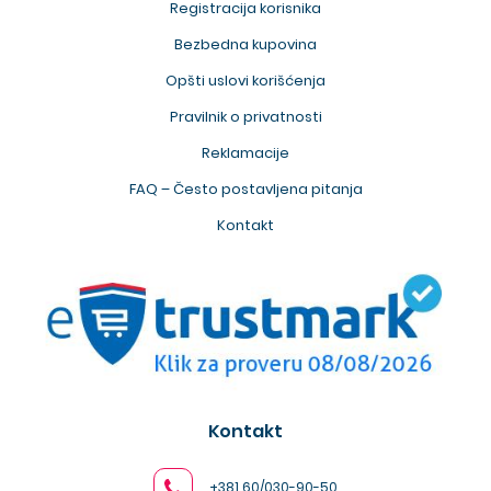
Registracija korisnika
Bezbedna kupovina
Opšti uslovi korišćenja
Pravilnik o privatnosti
Reklamacije
FAQ – Često postavljena pitanja
Kontakt
Kontakt
+381 60/030-90-50