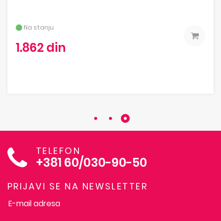
Na stanju
1.862 din
TELEFON
+381 60/030-90-50
PRIJAVI SE NA NEWSLETTER