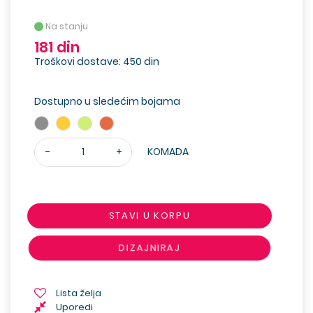
Na stanju
181 din
Troškovi dostave: 450 din
Dostupno u sledećim bojama
-
+
KOMADA
STAVI U KORPU
DIZAJNIRAJ
Lista želja
Uporedi