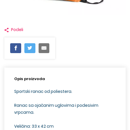
Podeli
Opis proizvoda
Sportski ranac od poliestera.
Ranac sa ojačanim uglovima i podesivim
vrpcama.
Veličina: 33 x 42 cm