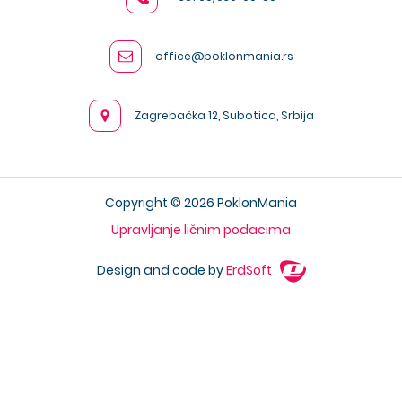
office@poklonmania.rs
Zagrebačka 12, Subotica, Srbija
Copyright © 2026 PoklonMania
Upravljanje ličnim podacima
Design and code by
ErdSoft