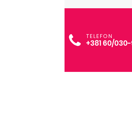
TELEFON
+381 60/030