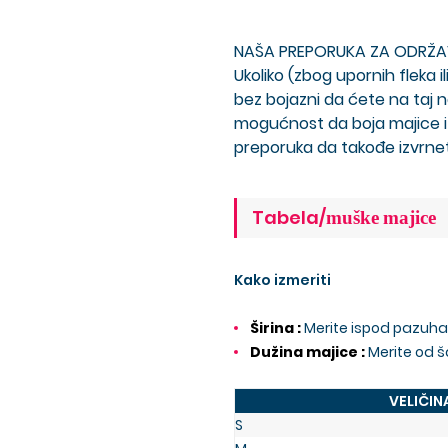
NAŠA PREPORUKA ZA ODRŽAVANJ
Ukoliko (zbog upornih fleka
bez bojazni da ćete na taj 
mogućnost da boja majice iz
preporuka da takođe izvrnet
Tabela/
muške
majice
Kako izmeriti
Širina :
Merite ispod pazuha,
Dužina majice :
Merite od 
VELIČIN
S