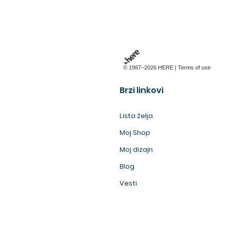
© 1987–2026 HERE |
Terms of use
Brzi linkovi
Lista želja
Moj Shop
Moj dizajn
Blog
Vesti