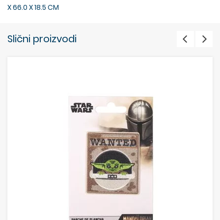
X 66.0 X 18.5 CM
Slični proizvodi