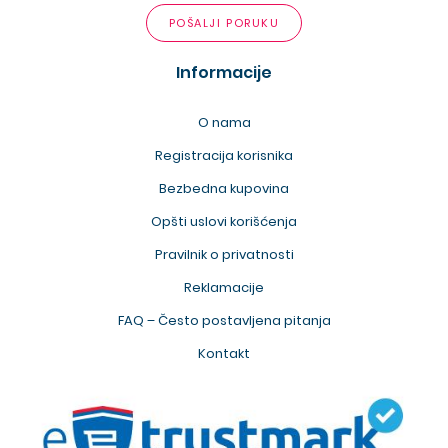
POŠALJI PORUKU
Informacije
O nama
Registracija korisnika
Bezbedna kupovina
Opšti uslovi korišćenja
Pravilnik o privatnosti
Reklamacije
FAQ – Često postavljena pitanja
Kontakt