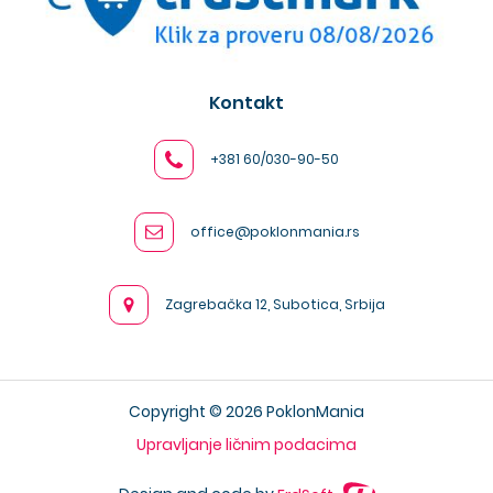
Kontakt
+381 60/030-90-50
office@poklonmania.rs
Zagrebačka 12, Subotica, Srbija
Copyright © 2026 PoklonMania
Upravljanje ličnim podacima