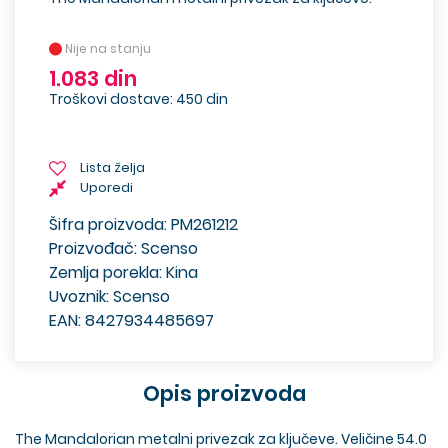
Nije na stanju
1.083 din
Troškovi dostave: 450 din
Lista želja
Uporedi
Šifra proizvoda: PM261212
Proizvođač: Scenso
Zemlja porekla: Kina
Uvoznik: Scenso
EAN: 8427934485697
Opis proizvoda
The Mandalorian metalni privezak za ključeve. Veličine 54.0