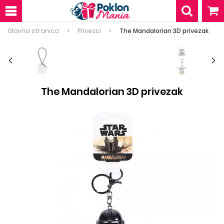
Glavna stranica
Privesci
The Mandalorian 3D privezak
The Mandalorian 3D privezak