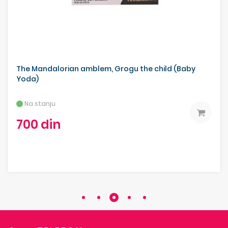
The Mandalorian amblem, Grogu the child (Baby
Yoda)
Na stanju
700 din