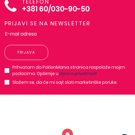
TELEFON
+381 60/030-90-50
PRIJAVI SE NA NEWSLETTER
PRIJAVA
Prihvatam da PoklonMania stranica raspolaže mojim
podacima. Opširnije u
izjavi o privatnosti
.
Slažem se, da će mi sajt slati marketinške poruke.