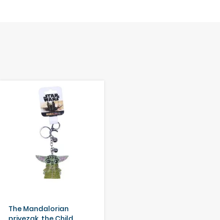
The Mandalorian
privezak, the Child