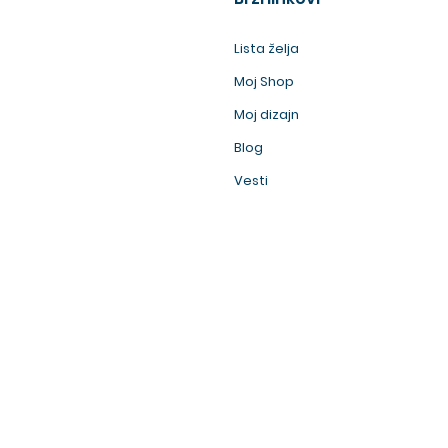
Lista želja
Moj Shop
Moj dizajn
Blog
Vesti