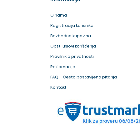
O nama
Registracija korisnika
Bezbedna kupovina
Opšti uslovi korišćenja
Pravilnik o privatnosti
Reklamacije
FAQ – Često postavljena pitanja
Kontakt