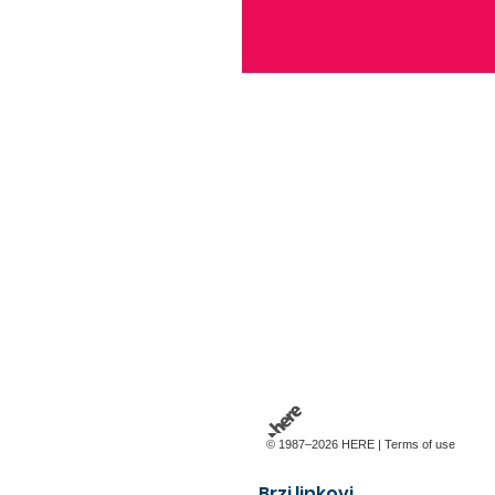
© 1987–2026 HERE |
Terms of use
Brzi linkovi