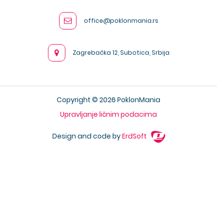
office@poklonmania.rs
Zagrebačka 12, Subotica, Srbija
Copyright © 2026 PoklonMania
Upravljanje ličnim podacima
Design and code by
ErdSoft