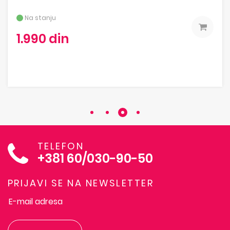
Na stanju
1.990 din
TELEFON
+381 60/030-90-50
PRIJAVI SE NA NEWSLETTER