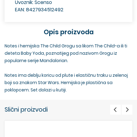
Uvoznik: Scenso
EAN: 8427934512492
Opis proizvoda
Notes i hemijska The Child Grogu sa likom The Child-a ili ti
deteta Baby Yoda, poznatijeg pod nazivom Grogu iz
popularne serije Mandalorian.
Notes ima deblju koricu od plute i elastičnu traku u zelenoj
boji sa znakom Star Wars. Hemijska je plastična sa
poklopcem. Set dolazi u kutiji.
Slični proizvodi