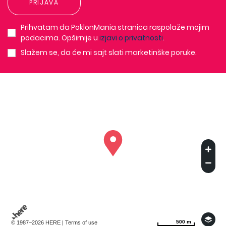
PRIJAVA
Prihvatam da PoklonMania stranica raspolaže mojim
podacima. Opširnije u
izjavi o privatnosti
.
Slažem se, da će mi sajt slati marketinške poruke.
500 m
500 m
© 1987–2026 HERE |
Terms of use