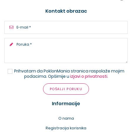
Kontakt obrazac
Prihvatam da PoklonMania stranica raspolaže mojim
podacima. Opširnije u
izjavi o privatnosti
.
POŠALJI PORUKU
Informacije
O nama
Registracija korisnika