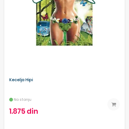
Kecelja Hipi
Na stanju
1.875 din