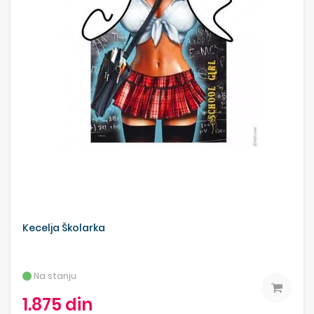
Kecelja Školarka
Na stanju
1.875 din