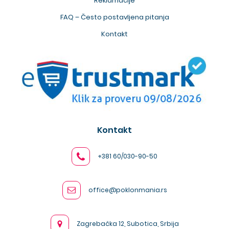
Reklamacije
FAQ – Često postavljena pitanja
Kontakt
Kontakt
+381 60/030-90-50
office@poklonmania.rs
Zagrebačka 12, Subotica, Srbija