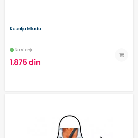
Kecelja Mlada
Na stanju
1.875 din