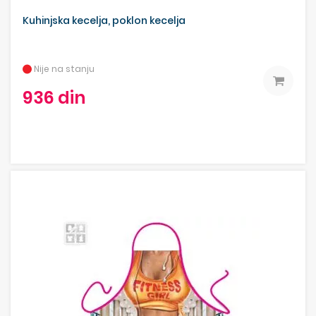
Kuhinjska kecelja, poklon kecelja
Nije na stanju
936 din