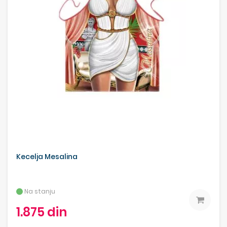
Kecelja Mesalina
Na stanju
1.875 din