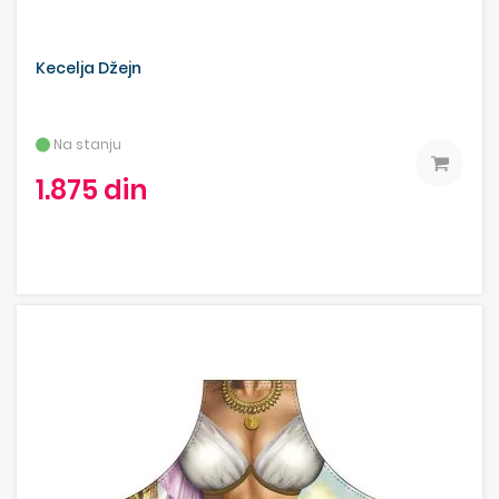
Kecelja Džejn
Na stanju
1.875 din