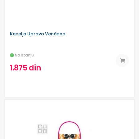
Kecelja Upravo Venčana
Na stanju
1.875 din