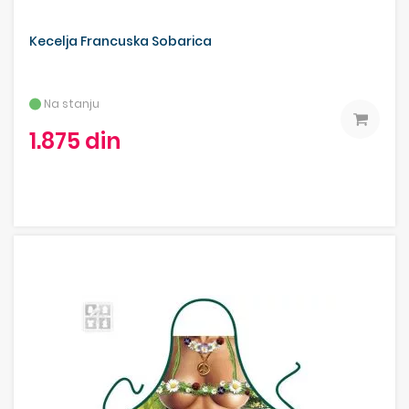
Kecelja Francuska Sobarica
Na stanju
1.875 din