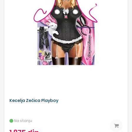
Kecelja Zečica Playboy
Na stanju