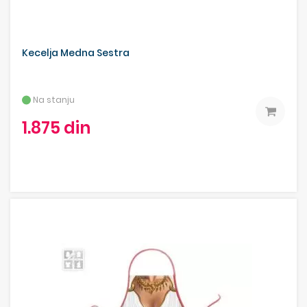
Kecelja Medna Sestra
Na stanju
1.875 din